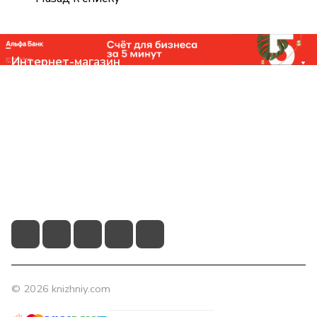
Интернет-магазин
Компания
Помощь
Контакты
+7 (831) 266-0321
info@knizhniy.com
© 2026 knizhniy.com