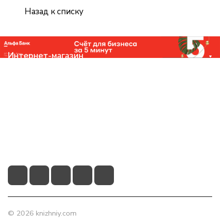
Назад к списку
Интернет-магазин
Компания
Помощь
Контакты
+7 (831) 266-0321
info@knizhniy.com
© 2026 knizhniy.com