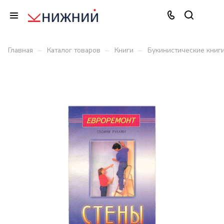
–
–
–
Главная
Каталог товаров
Книги
Букинистические книг