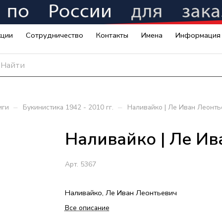
кции
Сотрудничество
Контакты
Имена
Информация
–
–
иги
Букинистика 1942 - 2010 гг.
Наливайко | Ле Иван Леонт
Наливайко | Ле Ив
Арт.
5367
Наливайко, Ле Иван Леонтьевич
Все описание