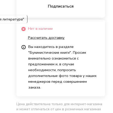
Подписаться
я литература"
Нет в наличии
Рассчитать доставку
Вы находитесь в разделе
"Букинистические книги". Просим
внимательно ознакомиться с
предложением и, в случае
необходимости, попросить
дополнительные фото товара у наших
менеджеров перед совершением
заказа.
Цена действительна только для интернет-магазина
и может отличаться от цен в розничных магазинах