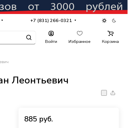
+7 (831) 266-0321
Войти
Избранное
Корзина
ьевич
ан Леонтьевич
885 руб.