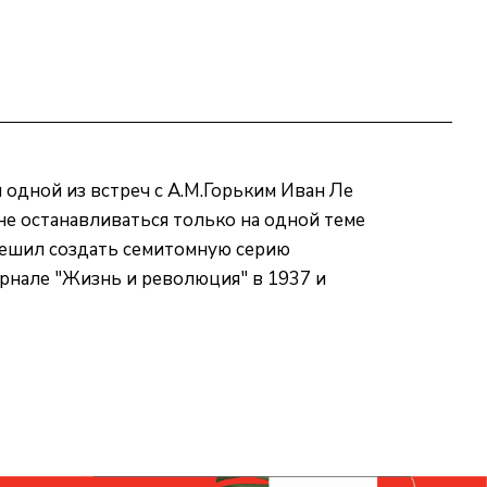
 одной из встреч с А.М.Горьким Иван Ле
 не останавливаться только на одной теме
 решил создать семитомную серию
урнале "Жизнь и революция" в 1937 и