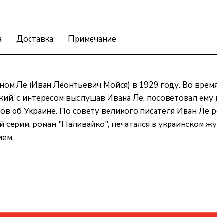
а
Доставка
Примечание
ом Ле (Иван Леонтьевич Мойся) в 1929 году. Во время
рький, с интересом выслушав Ивана Ле, посоветовал ему
нов об Украине. По совету великого писателя Иван Ле
й серии, роман "Наливайко", печатался в украинском ж
ием.