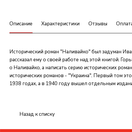
Описание
Характеристики
Отзывы
Оплат
Исторический роман "Наливайко" был задуман Иван
рассказал ему о своей работе над этой книгой. Го
о Наливайко, а написать серию исторических рома
исторических романов - "Украина". Первый том это
1938 годах, а в 1940 году вышел отдельным издан
Назад к списку