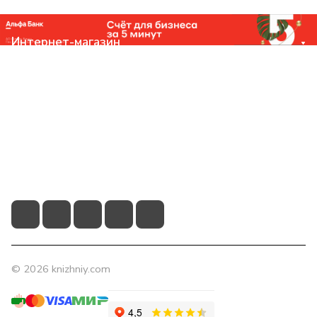
Интернет-магазин
Компания
Помощь
Контакты
+7 (831) 266-0321
info@knizhniy.com
© 2026 knizhniy.com