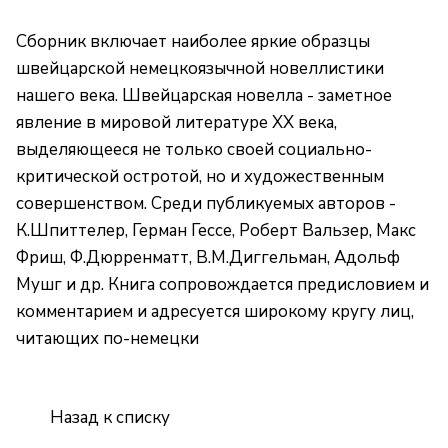
Сборник включает наиболее яркие образцы
швейцарской немецкоязычной новеллистики
нашего века. Швейцарская новелла - заметное
явление в мировой литературе XX века,
выделяющееся не только своей социально-
критической остротой, но и художественным
совершенством. Среди публикуемых авторов -
К.Шпиттелер, Герман Гессе, Роберт Вальзер, Макс
Фриш, Ф.Дюрренматт, В.М.Диггельман, Адольф
Мушг и др. Книга сопровождается предисловием и
комментарием и адресуется широкому кругу лиц,
читающих по-немецки
Назад к списку