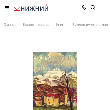
–
–
–
Главная
Каталог товаров
Книги
Букинистические книг