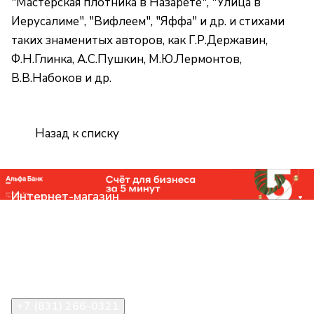
"Мастерская плотника в Назарете", "Улица в
Иерусалиме", "Вифлеем", "Яффа" и др. и стихами
таких знаменитых авторов, как Г.Р.Державин,
Ф.Н.Глинка, А.С.Пушкин, М.Ю.Лермонтов,
В.В.Набоков и др.
Назад к списку
Интернет-магазин
Компания
Помощь
Контакты
+7 (831) 266-0321