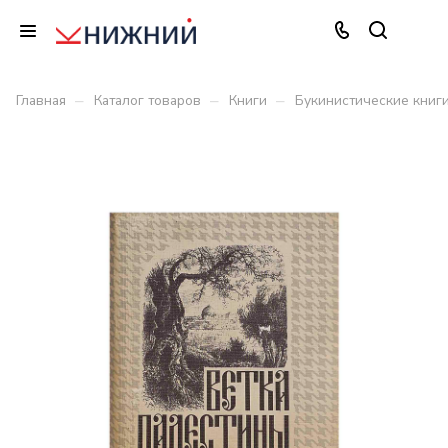
–
–
–
Главная
Каталог товаров
Книги
Букинистические книг