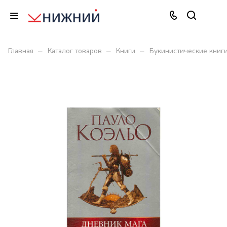
–
–
–
Главная
Каталог товаров
Книги
Букинистические книг