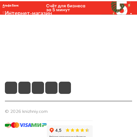
Интернет-магазин
Компания
Помощь
Контакты
+7 (831) 266-0321
info@knizhniy.com
© 2026 knizhniy.com