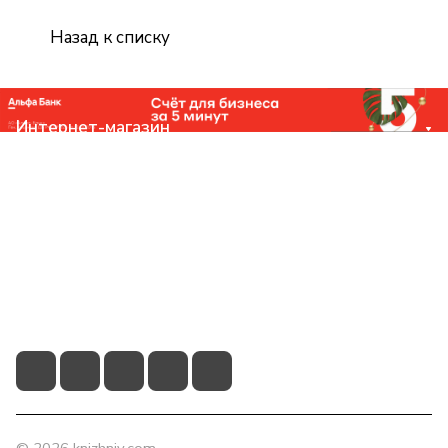
Назад к списку
Интернет-магазин
Компания
Помощь
Контакты
+7 (831) 266-0321
info@knizhniy.com
© 2026 knizhniy.com