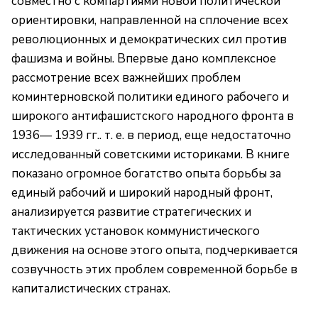
совместно с компартиями новой политической
ориентировки, направленной на сплочение всех
революционных и демократических сил против
фашизма и войны. Впервые дано комплексное
рассмотрение всех важнейших проблем
коминтерновской политики единого рабочего и
широкого антифашистского народного фронта в
1936— 1939 гг.. т. е. в период, еще недостаточно
исследованный советскими историками. В книге
показано огромное богатство опыта борьбы за
единый рабочий и широкий народный фронт,
анализируется развитие стратегических и
тактических установок коммунистического
движения на основе этого опыта, подчеркивается
созвучность этих проблем современной борьбе в
капиталистических странах.