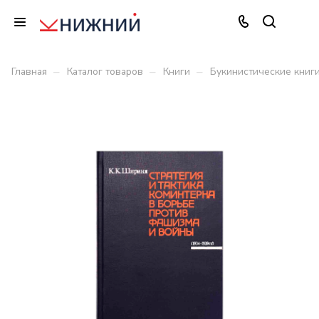
–
–
–
Главная
Каталог товаров
Книги
Букинистические книг