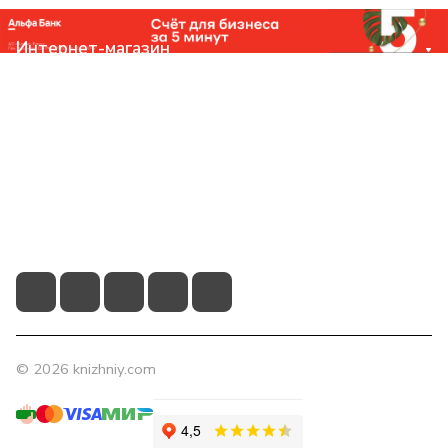
Интернет-магазин
Компания
Помощь
Контакты
+7 (831) 266-0321
info@knizhniy.com
© 2026 knizhniy.com