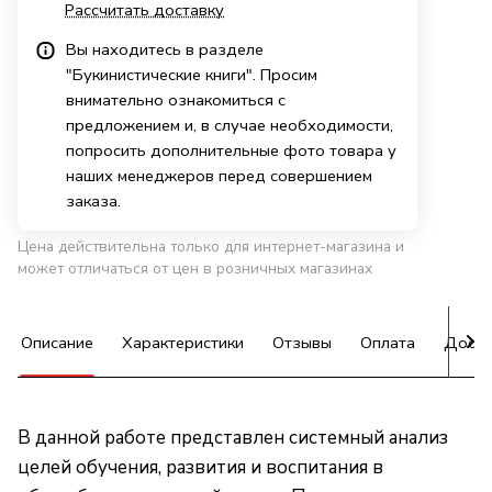
Рассчитать доставку
Вы находитесь в разделе
"Букинистические книги". Просим
внимательно ознакомиться с
предложением и, в случае необходимости,
попросить дополнительные фото товара у
наших менеджеров перед совершением
заказа.
Цена действительна только для интернет-магазина и
может отличаться от цен в розничных магазинах
Описание
Характеристики
Отзывы
Оплата
Доста
В данной работе представлен системный анализ
целей обучения, развития и воспитания в