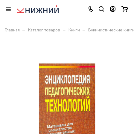
–
–
–
Главная
Каталог товаров
Книги
Букинистические книг