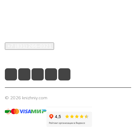
Компания
Помощь
Контакты
+7 (831) 266-0321
info@knizhniy.com
© 2026 knizhniy.com