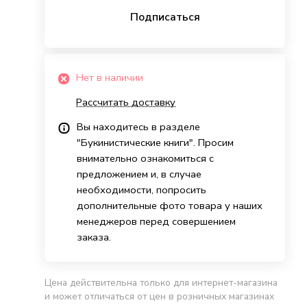
Подписаться
Нет в наличии
Рассчитать доставку
Вы находитесь в разделе
"Букинистические книги". Просим
внимательно ознакомиться с
предложением и, в случае
необходимости, попросить
дополнительные фото товара у наших
менеджеров перед совершением
заказа.
Цена действительна только для интернет-магазина
и может отличаться от цен в розничных магазинах