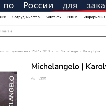
кции
Сотрудничество
Контакты
Имена
Информация
–
–
иги
Букинистика 1942 - 2010 гг.
Michelangelo | Karoly Lyka
Michelangelo | Karol
Арт.
5290