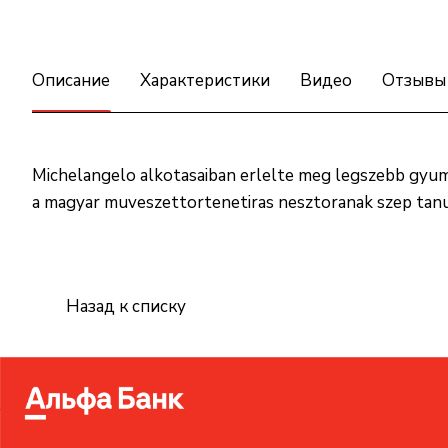
Описание
Характеристики
Видео
Отзывы
Michelangelo alkotasaiban erlelte meg legszebb gyumol
a magyar muveszettortenetiras nesztoranak szep tan
Назад к списку