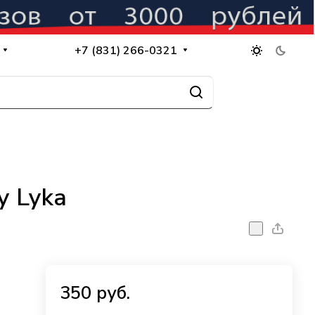
+7 (831) 266-0321
y Lyka
350 руб.