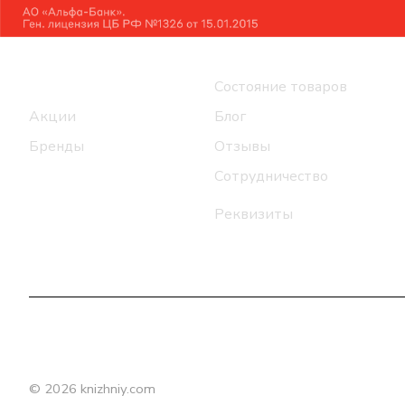
Интернет-магазин
Компания
Каталог
Состояние товаров
Акции
Блог
Бренды
Отзывы
Сотрудничество
Реквизиты
© 2026 knizhniy.com