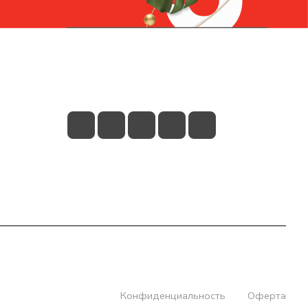
Контакты
+7 (831) 266-0321
info@knizhniy.com
Конфиденциальность
Оферта