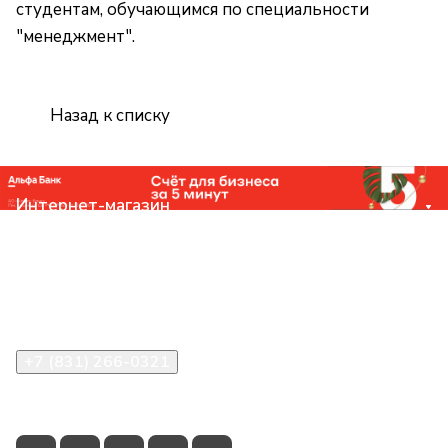
студентам, обучающимся по специальности
"менеджмент".
Назад к списку
Интернет-магазин
Компания
Помощь
Контакты
+7 (831) 266-0321
info@knizhniy.com