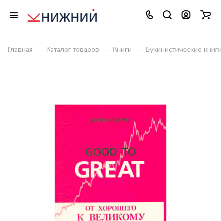
–
–
–
Главная
Каталог товаров
Книги
Букинистические книг