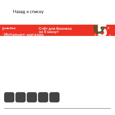
Назад к списку
Интернет-магазин
Компания
Помощь
Контакты
+7 (831) 266-0321
info@knizhniy.com