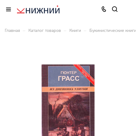
–
–
–
Главная
Каталог товаров
Книги
Букинистические книг