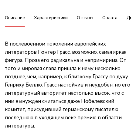
Описание
Характеристики
Отзывы
Оплата
Дос
В послевоенном поколении европейских
литераторов Гюнтер Грасс, возможно, самая яркая
фигура. Проза его радикальна и непримирима. От
того и мировая слава пришла к нему несколько
позднее, чем, например, к близкому Грассу по духу
Генриху Беллю. Грасс настойчив и неудобен, но его
литературный авторитет настолько высок, что с
ним вынужден считаться даже Нобелевский
комитет, присудивший германскому писателю
последнюю в уходящем веке премию в области
литературы.