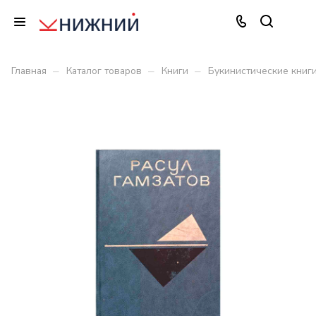
–
–
–
Главная
Каталог товаров
Книги
Букинистические книг