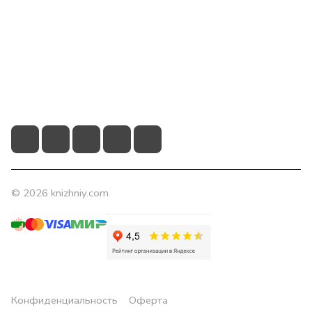
Помощь
Контакты
+7 (831) 266-0321
info@knizhniy.com
© 2026 knizhniy.com
Конфиденциальность
Оферта