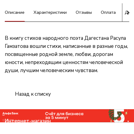
Описание
Характеристики
Отзывы
Оплата
Дос
В книгу стихов народного поэта Дагестана Расула
Гамзатова вошли стихи, написанные в разные годы,
посвященные родной земле, любви, дорогам
юности, непреходящим ценностям человеческой
души, лучшим человеческим чувствам.
Назад к списку
Интернет-магазин
Компания