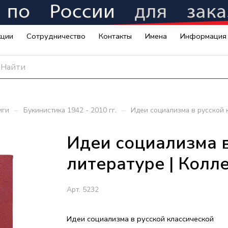
кции
Сотрудничество
Контакты
Имена
Информация
–
–
иги
Букинистика 1942 - 2010 гг.
Идеи социализма в русской 
Идеи социализма в
литературе | Колл
Арт.
5232
Идеи социализма в русской классической