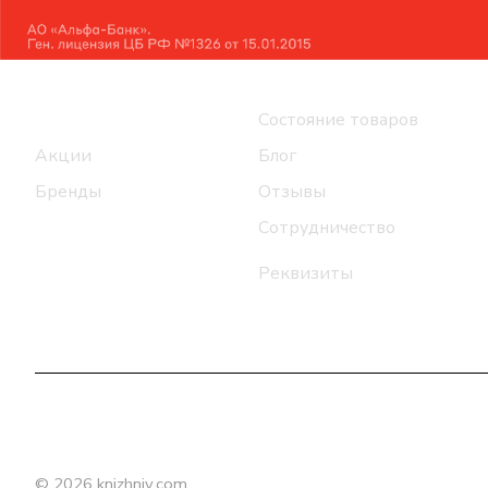
Интернет-магазин
Компания
Каталог
Состояние товаров
Акции
Блог
Бренды
Отзывы
Сотрудничество
Реквизиты
© 2026 knizhniy.com