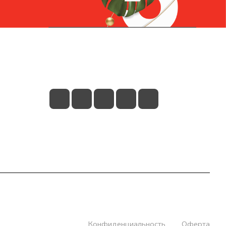
Контакты
+7 (831) 266-0321
info@knizhniy.com
Конфиденциальность
Оферта