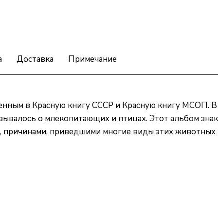
а
Доставка
Примечание
енным в Красную книгу СССР и Красную книгу МСОП. В
казывалось о млекопитающих и птицах. Этот альбом зна
 причинами, приведшими многие виды этих животных на