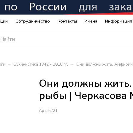
кции
Сотрудничество
Контакты
Имена
Информация
–
–
иги
Букинистика 1942 - 2010 гг.
Они должны жить. Амфибии,
Они должны жить.
рыбы | Черкасова
Арт.
5221