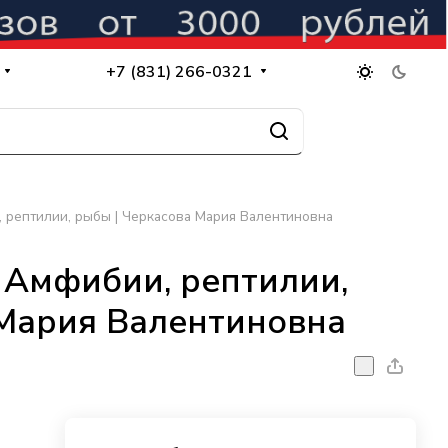
+7 (831) 266-0321
 рептилии, рыбы | Черкасова Мария Валентиновна
 Амфибии, рептилии,
 Мария Валентиновна