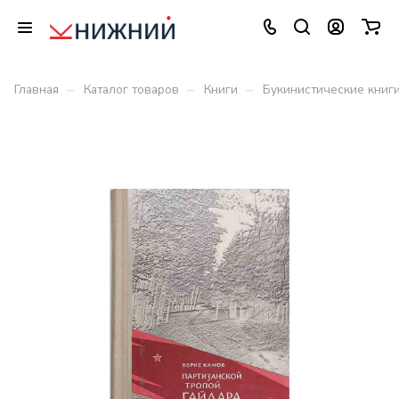
–
–
–
Главная
Каталог товаров
Книги
Букинистические книг