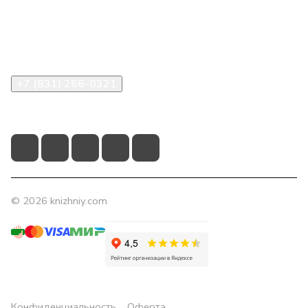
Компания
Помощь
Контакты
+7 (831) 266-0321
info@knizhniy.com
© 2026 knizhniy.com
Конфиденциальность
Оферта