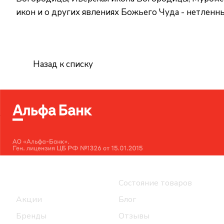
икон и о других явлениях Божьего Чуда - нетленн
Назад к списку
Интернет-магазин
Компания
Каталог
Состояние товаров
Акции
Блог
Бренды
Отзывы