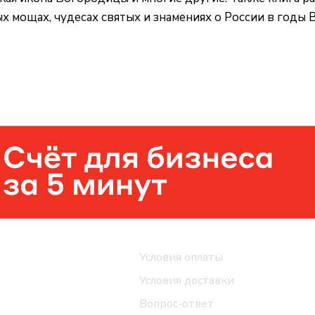
ых мощах, чудесах святых и знамениях о России в годы
Помощь
Условия оплаты
Условия доставки
Вопрос-ответ