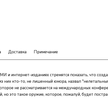
а
Доставка
Примечание
СМИ и интернет-изданиях стремятся показать, что соз
з них кто-то, не лишенный юмора, назвал "нелетальны
 которое не рассматривается на международных конфере
 но это такое оружие, которое, пожалуй, будет пост