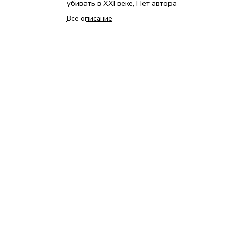
убивать в ХХI веке, Нет автора
Все описание