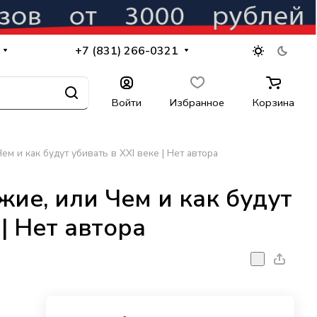
+7 (831) 266-0321
Войти
Избранное
Корзина
м и как будут убивать в ХХI веке | Нет автора
ие, или Чем и как будут
 | Нет автора