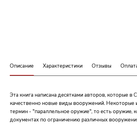
Описание
Характеристики
Отзывы
Оплат
Эта книга написана десятками авторов, которые в 
качественно новые виды вооружений. Некоторые и
термин - "параллельное оружие", то есть оружие,
документах по ограничению различных вооружений,