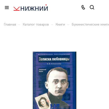
–
–
–
Главная
Каталог товаров
Книги
Букинистические книг