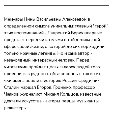
Мемуары Нины Васильевны Алексеевой в
определенном смысле уникальны: главный "герой"
этих воспоминаний - Лаврентий Берия впервые
предстает перед читателями в той деликатной
сфере своей жизни, о которой до сих пор ходили
только мрачные легенды. Но и сама автор -
незаурядный, интересный человек. Перед
читателями пройдет целая галерея людей того
времени, как рядовых, обыкновенных, так и тех,
чьи имена вошли в историю России. Среди них
Сталин, маршал Егоров, Громыко, профессор
Чаянов, журналист Михаил Кольцов, известные
деятели искусства - актеры, певцы, музыканты,
режиссеры.