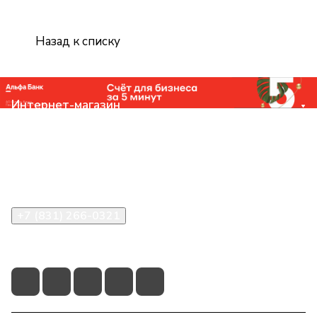
Назад к списку
Интернет-магазин
Компания
Помощь
Контакты
+7 (831) 266-0321
info@knizhniy.com