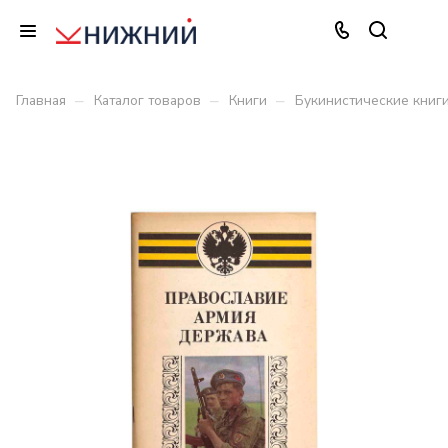
–
–
–
Главная
Каталог товаров
Книги
Букинистические книг