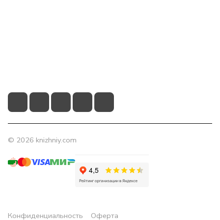
Компания
Помощь
Контакты
+7 (831) 266-0321
info@knizhniy.com
© 2026 knizhniy.com
Конфиденциальность
Оферта