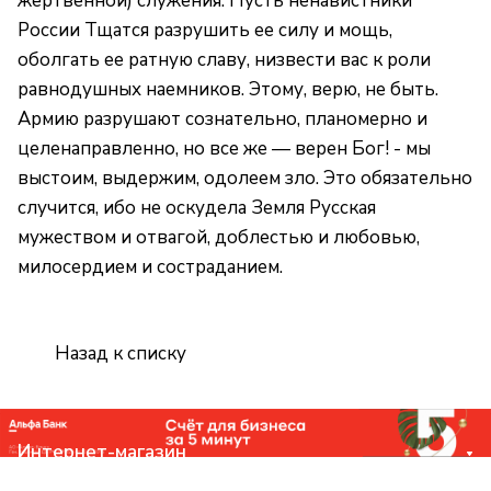
жертвенной) служения. Пусть ненавистники
России Тщатся разрушить ее силу и мощь,
оболгать ее ратную славу, низвести вас к роли
равнодушных наемников. Этому, верю, не быть.
Армию разрушают сознательно, планомерно и
целенаправленно, но все же — верен Бог! - мы
выстоим, выдержим, одолеем зло. Это обязательно
случится, ибо не оскудела Земля Русская
мужеством и отвагой, доблестью и любовью,
милосердием и состраданием.
Назад к списку
Интернет-магазин