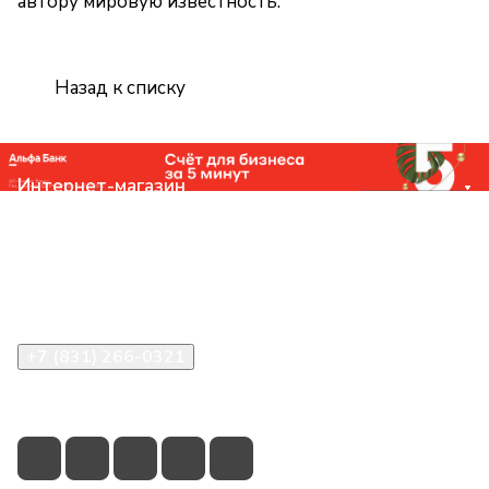
автору мировую известность.
Назад к списку
Интернет-магазин
Компания
Помощь
Контакты
+7 (831) 266-0321
info@knizhniy.com