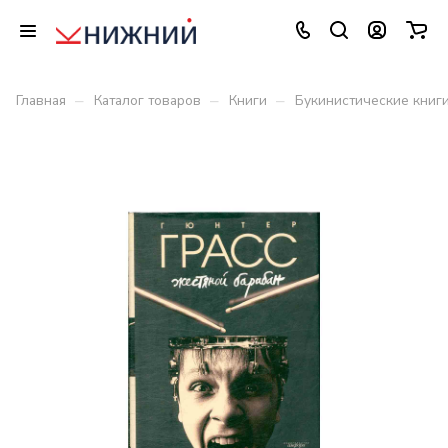
–
–
–
Главная
Каталог товаров
Книги
Букинистические книг