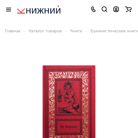
–
–
–
Главная
Каталог товаров
Книги
Букинистические книг