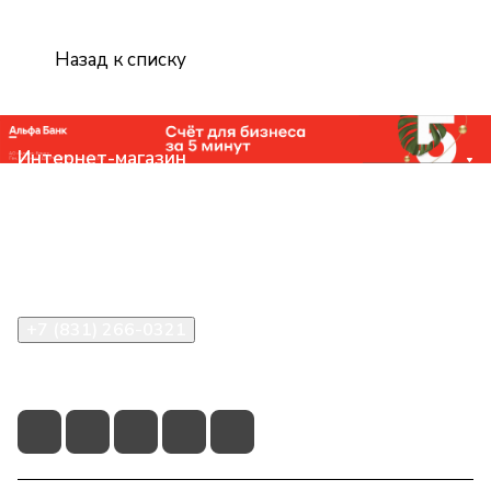
Назад к списку
Интернет-магазин
Компания
Помощь
Контакты
+7 (831) 266-0321
info@knizhniy.com