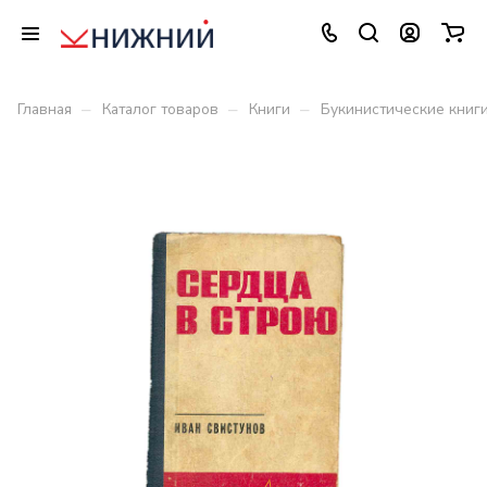
–
–
–
Главная
Каталог товаров
Книги
Букинистические книг