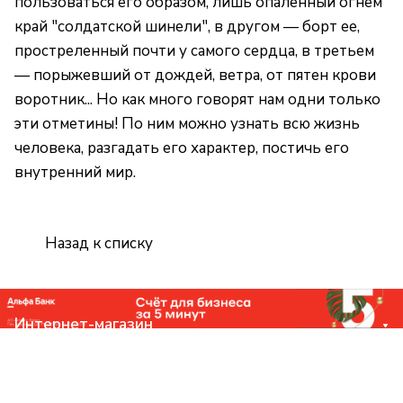
пользоваться его образом, лишь опаленный огнем
край "солдатской шинели", в другом — борт ее,
простреленный почти у самого сердца, в третьем
— порыжевший от дождей, ветра, от пятен крови
воротник... Но как много говорят нам одни только
эти отметины! По ним можно узнать всю жизнь
человека, разгадать его характер, постичь его
внутренний мир.
Назад к списку
Интернет-магазин
Компания
Помощь