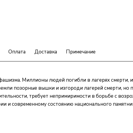
Оплата
Доставка
Примечание
фашизма. Миллионы людей погибли в лагерях смерти, и
земли позорные вышки и изгороди лагерей смерти, но 
дительности, требует непримиримости в борьбе с возр
ии и современному состоянию национального памятни