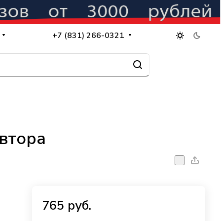
+7 (831) 266-0321
автора
765 руб.