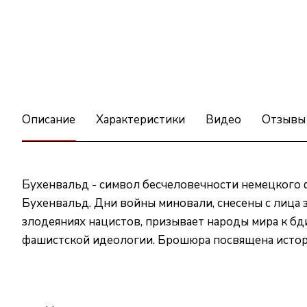
Описание
Характеристики
Видео
Отзывы
Бухенвальд - символ бесчеловечности немецкого 
Бухенвальд. Дни войны миновали, снесены с лица 
злодеяниях нацистов, призывает народы мира к б
фашистской идеологии. Брошюра посвящена истор