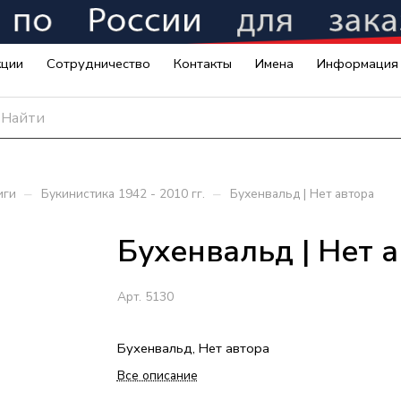
кции
Сотрудничество
Контакты
Имена
Информация
–
–
иги
Букинистика 1942 - 2010 гг.
Бухенвальд | Нет автора
Бухенвальд | Нет 
Арт.
5130
Бухенвальд, Нет автора
Все описание