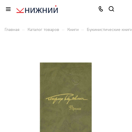
–
–
–
Главная
Каталог товаров
Книги
Букинистические книг