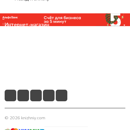
Интернет-магазин
Компания
Помощь
Контакты
+7 (831) 266-0321
info@knizhniy.com
© 2026 knizhniy.com