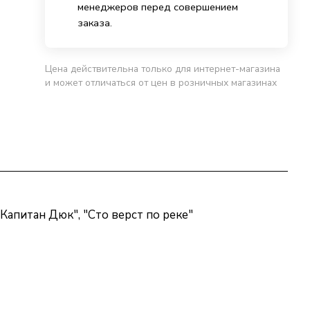
менеджеров перед совершением
заказа.
Цена действительна только для интернет-магазина
и может отличаться от цен в розничных магазинах
Капитан Дюк", "Сто верст по реке"