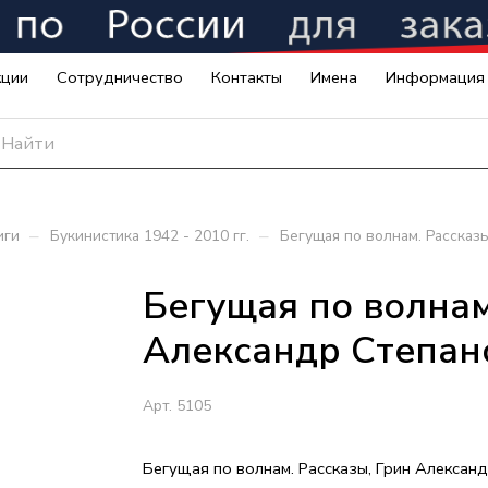
кции
Сотрудничество
Контакты
Имена
Информация
–
–
иги
Букинистика 1942 - 2010 гг.
Бегущая по волнам. Рассказ
Бегущая по волнам
Александр Степан
Арт.
5105
Бегущая по волнам. Рассказы, Грин Алексан