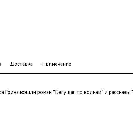
а
Доставка
Примечание
а Грина вошли роман "Бегущая по волнам" и рассказы "