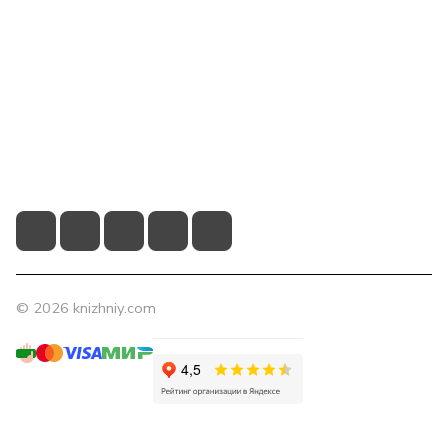
Компания
Помощь
Контакты
+7 (831) 266-0321
info@knizhniy.com
© 2026 knizhniy.com