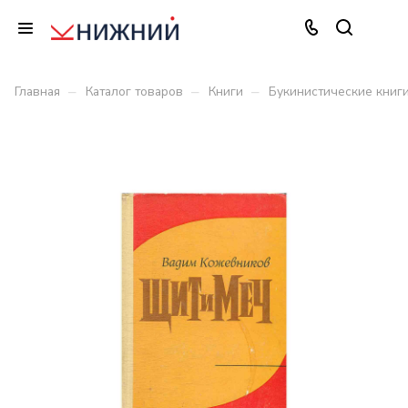
–
–
–
Главная
Каталог товаров
Книги
Букинистические книг