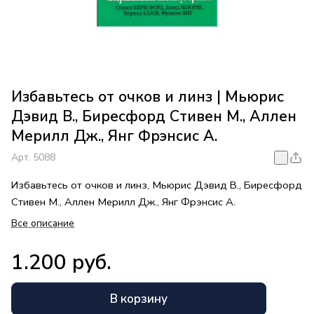
Избавьтесь от очков и линз | Мьюрис
Дэвид В., Биресфорд Стивен М., Аллен
Мерилл Дж., Янг Фрэнсис А.
Арт.
5088
Избавьтесь от очков и линз, Мьюрис Дэвид В., Биресфорд
Стивен М., Аллен Мерилл Дж., Янг Фрэнсис А.
Все описание
1.200 руб.
В корзину