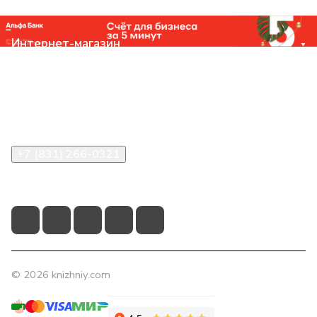
Интернет-магазин
Компания
Помощь
Контакты
+7 (831) 266-0321
info@knizhniy.com
© 2026 knizhniy.com