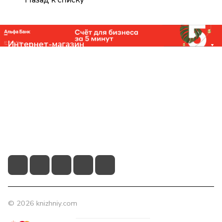
Интернет-магазин
Компания
Помощь
Контакты
+7 (831) 266-0321
info@knizhniy.com
© 2026 knizhniy.com