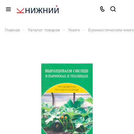
–
–
–
Главная
Каталог товаров
Книги
Букинистические книг