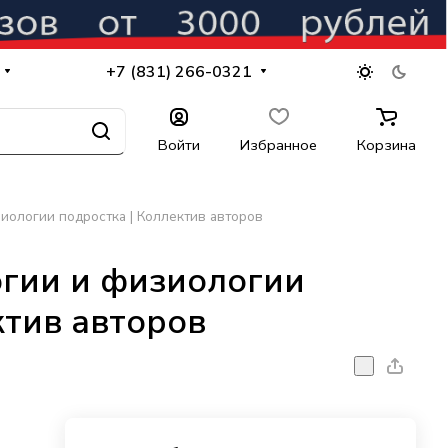
+7 (831) 266-0321
Войти
Избранное
Корзина
иологии подростка | Коллектив авторов
огии и физиологии
ктив авторов