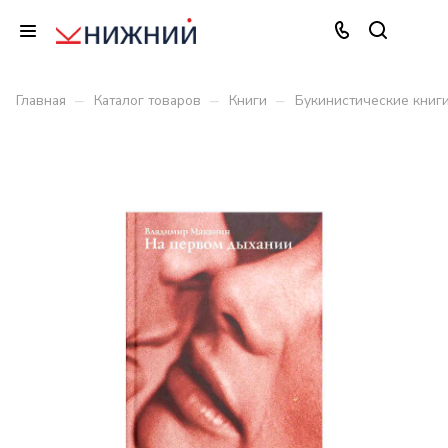
–
–
–
Главная
Каталог товаров
Книги
Букинистические книг