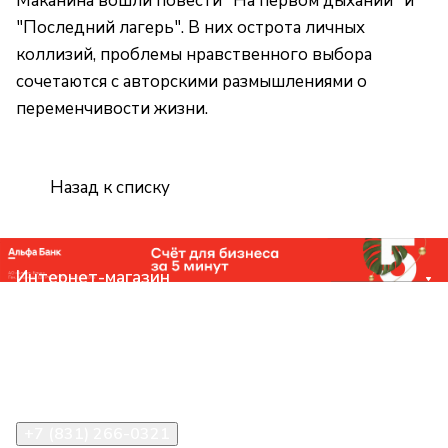
Маканина вошли повести "На первом дыхании" и
"Последний лагерь". В них острота личных
коллизий, проблемы нравственного выбора
сочетаются с авторскими размышлениями о
переменчивости жизни.
Назад к списку
Интернет-магазин
Компания
Помощь
Контакты
+7 (831) 266-0321