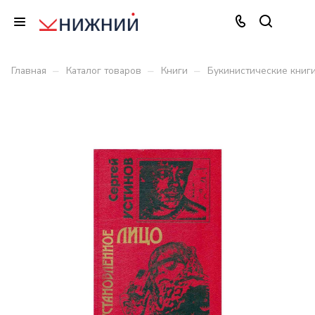
–
–
–
Главная
Каталог товаров
Книги
Букинистические книг