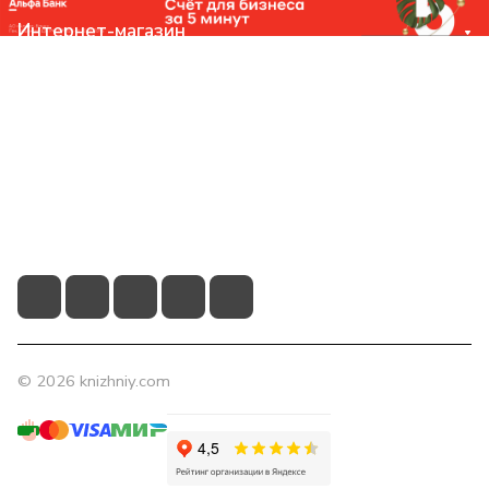
Интернет-магазин
Компания
Помощь
Контакты
+7 (831) 266-0321
info@knizhniy.com
© 2026 knizhniy.com