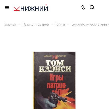
–
–
–
Главная
Каталог товаров
Книги
Букинистические книг