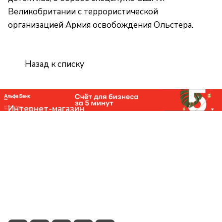
Великобритании с террористической
организацией Армия освобождения Ольстера.
Назад к списку
Интернет-магазин
Компания
Помощь
Контакты
+7 (831) 266-0321
info@knizhniy.com