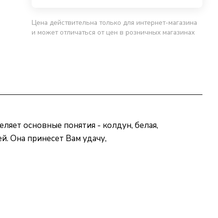
Цена действительна только для интернет-магазина
и может отличаться от цен в розничных магазинах
ляет основные понятия - колдун, белая,
ей. Она принесет Вам удачу,