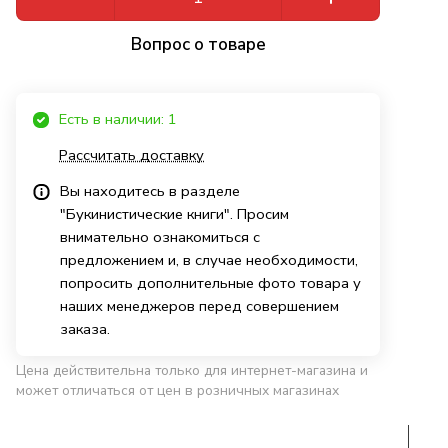
Вопрос о товаре
Есть в наличии: 1
Рассчитать доставку
Вы находитесь в разделе
"Букинистические книги". Просим
внимательно ознакомиться с
предложением и, в случае необходимости,
попросить дополнительные фото товара у
наших менеджеров перед совершением
заказа.
Цена действительна только для интернет-магазина и
может отличаться от цен в розничных магазинах