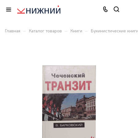
–
–
–
Главная
Каталог товаров
Книги
Букинистические книг