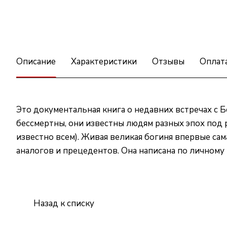
Описание
Характеристики
Отзывы
Оплат
Это документальная книга о недавних встречах с 
бессмертны, они известны людям разных эпох под 
известно всем). Живая великая богиня впервые сам
аналогов и прецедентов. Она написана по личном
Назад к списку