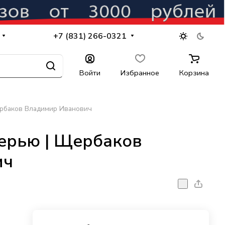
+7 (831) 266-0321
Войти
Избранное
Корзина
ербаков Владимир Иванович
терью | Щербаков
ич