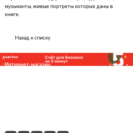
музыканты, живые портреты которых даны в
книге.
Назад к списку
Интернет-магазин
Компания
Помощь
Контакты
+7 (831) 266-0321
info@knizhniy.com