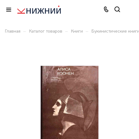
–
–
–
Главная
Каталог товаров
Книги
Букинистические книг