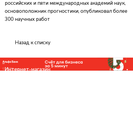
российских и пяти международных академий наук,
основоположник прогностики, опубликовал более
300 научных работ
Назад к списку
Интернет-магазин
Компания
Помощь
Контакты
+7 (831) 266-0321
info@knizhniy.com