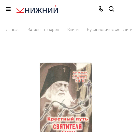
–
–
–
Главная
Каталог товаров
Книги
Букинистические книг