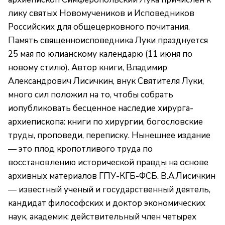
лику святых Новомучеников и Исповедников
Российских для общецерковного почитания.
Память священноисповедника Луки празднуется
25 мая по юлианскому календарю (11 июня по
новому стилю). Автор книги, Владимир
Александрович Лисичкин, внук Святителя Луки,
много сил положил на то, чтобы собрать
иопубликовать бесценное наследие хирурга-
архиепископа: книги по хирургии, богословские
труды, проповеди, переписку. Нынешнее издание
— это плод кропотливого труда по
восстановлению исторической правды на основе
архивных материалов ГПУ-КГБ-ФСБ. В.А.Лисичкин
— известный ученый и государственный деятель,
кандидат философских и доктор экономических
наук, академик: действительный член четырех