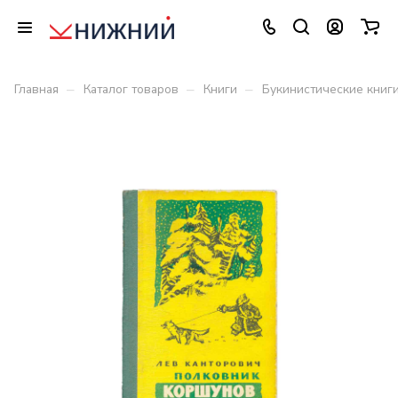
–
–
–
Главная
Каталог товаров
Книги
Букинистические книг