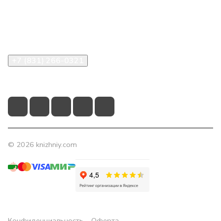
Компания
Помощь
Контакты
+7 (831) 266-0321
info@knizhniy.com
© 2026 knizhniy.com
Конфиденциальность
Оферта