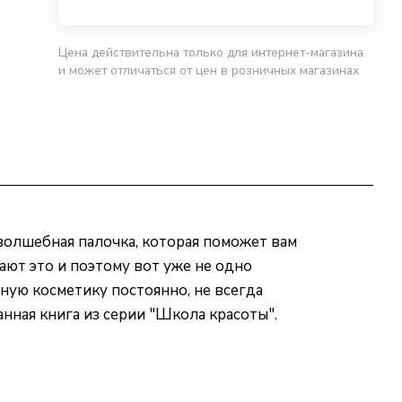
Цена действительна только для интернет-магазина
и может отличаться от цен в розничных магазинах
волшебная палочка, которая поможет вам
ют это и поэтому вот уже не одно
ную косметику постоянно, не всегда
нная книга из серии "Школа красоты".