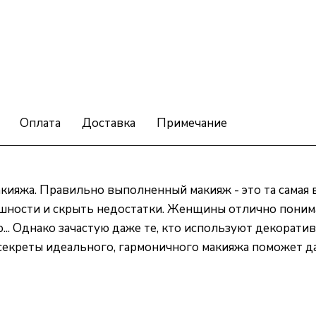
Оплата
Доставка
Примечание
ияжа. Правильно выполненный макияж - это та самая 
шности и скрыть недостатки. Женщины отлично понима
.. Однако зачастую даже те, кто используют декоратив
секреты идеального, гармоничного макияжа поможет да