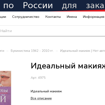
кции
Сотрудничество
Контакты
Имена
Информация
–
–
иги
Букинистика 1942 - 2010 гг.
Идеальный макияж | Нет авт
Идеальный макияж
Арт.
4975
Идеальный макияж
Все описание