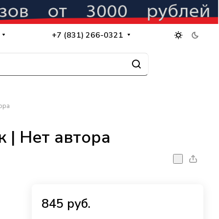
+7 (831) 266-0321
ора
 | Нет автора
845 руб.