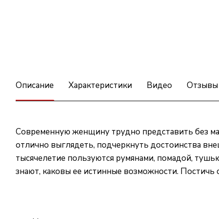
Описание
Характеристики
Видео
Отзывы
Современную женщину трудно представить без мак
отлично выглядеть, подчеркнуть достоинства вне
тысячелетие пользуются румянами, помадой, тушью.
знают, каковы ее истинные возможности. Постичь 