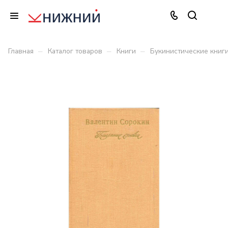
–
–
–
Главная
Каталог товаров
Книги
Букинистические книг