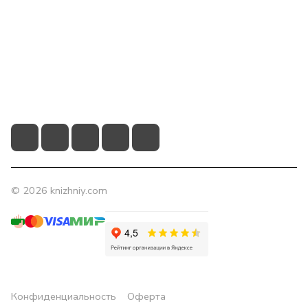
Помощь
Контакты
+7 (831) 266-0321
info@knizhniy.com
© 2026 knizhniy.com
Конфиденциальность
Оферта