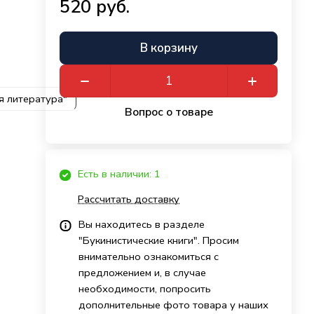
520 руб.
В корзину
я литература"
Вопрос о товаре
Есть в наличии: 1
Рассчитать доставку
Вы находитесь в разделе
"Букинистические книги". Просим
внимательно ознакомиться с
предложением и, в случае
необходимости, попросить
дополнительные фото товара у наших