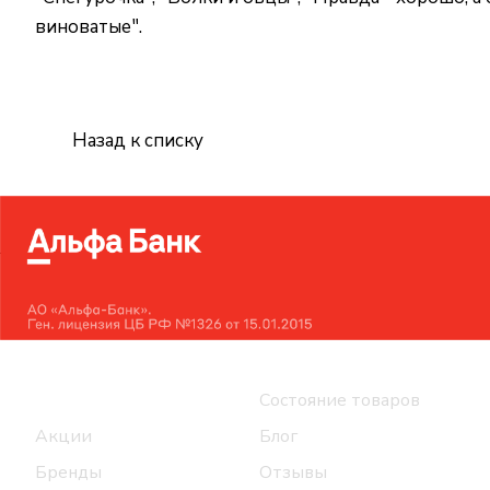
виноватые".
Назад к списку
Интернет-магазин
Компания
Каталог
Состояние товаров
Акции
Блог
Бренды
Отзывы