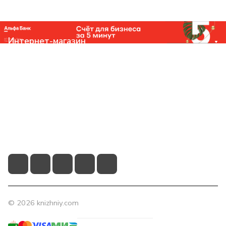
Интернет-магазин
Компания
Помощь
Контакты
+7 (831) 266-0321
info@knizhniy.com
© 2026 knizhniy.com