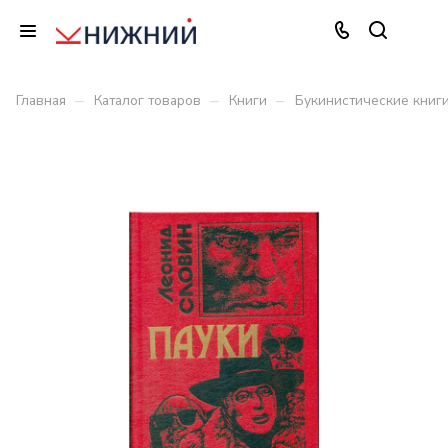
–
–
–
Главная
Каталог товаров
Книги
Букинистические книг