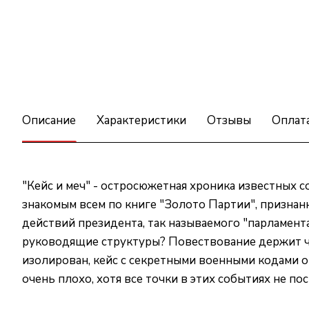
Описание
Характеристики
Отзывы
Оплат
"Кейс и меч" - остросюжетная хроника известных с
знакомым всем по книге "Золото Партии", признан
действий президента, так называемого "парламента
руководящие структуры? Повествование держит чит
изолирован, кейс с секретными военными кодами от
очень плохо, хотя все точки в этих событиях не п