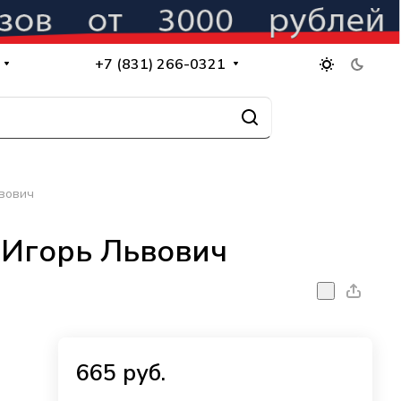
+7 (831) 266-0321
ьвович
ч Игорь Львович
665 руб.