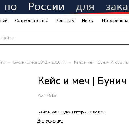
кции
Сотрудничество
Контакты
Имена
Информация
–
–
иги
Букинистика 1942 - 2010 гг.
Кейс и меч | Бунич Игорь Л
Кейс и меч | Буни
Арт.
4916
Кейс и меч, Бунич Игорь Львович
Все описание