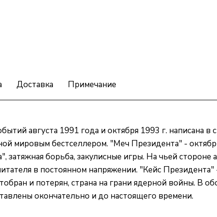
а
Доставка
Примечание
обытий августа 1991 года и октября 1993 г. написана в
ной мировым бестселлером. "Меч Президента" - октябр
", затяжная борьба, закулисные игры. На чьей стороне
ателя в постоянном напряжении. "Кейс Президента" -
обран и потерян, страна на грани ядерной войны. В обо
оставлены окончательно и до настоящего времени.