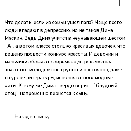
Что делать, если из семьи ушел папа? Чаще всего
люди впадают в депрессию, но не таков Дима
Маскин. Ведь Дима учится в неунывающем шестом
`А`, а в этом классе столько красивых девочек, что
решено провести конкурс красоты. И девочки и
мальчики обожают современную рок-музыку,
знают все молодежные группы и постоянно, даже
на уроке литературы, исполняют новомодные
хиты. К тому же Дима твердо верит - `блудный
отец` непременно вернется к сыну.
Назад к списку