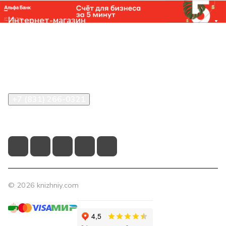
Интернет-магазин
Компания
Помощь
Контакты
+7 (831) 266-0321
info@knizhniy.com
© 2026 knizhniy.com