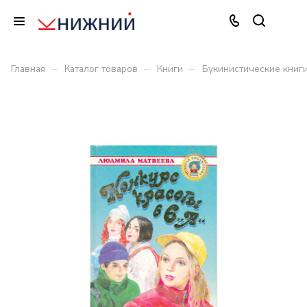
–
–
–
Главная
Каталог товаров
Книги
Букинистические книг