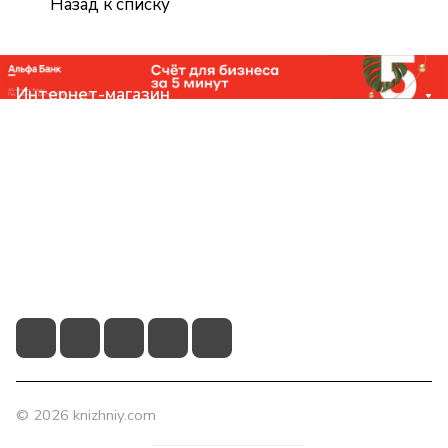
Назад к списку
Интернет-магазин
Компания
Помощь
Контакты
+7 (831) 266-0321
info@knizhniy.com
© 2026 knizhniy.com