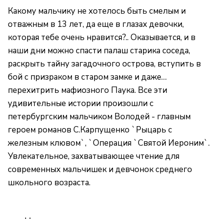
Какому мальчику не хотелось быть смелым и
отважным в 13 лет, да еще в глазах девочки,
которая тебе очень нравится?.. Оказывается, и в
наши дни можно спасти палаш старика соседа,
раскрыть тайну загадочного острова, вступить в
бой с призраком в старом замке и даже…
перехитрить мафиозного Паука. Все эти
удивительные истории произошли с
петербургским мальчиком Володей - главным
героем романов С.Карпущенко `Рыцарь с
железным клювом`, `Операция `Святой Иероним`.
Увлекательное, захватывающее чтение для
современных мальчишек и девчонок среднего
школьного возраста.