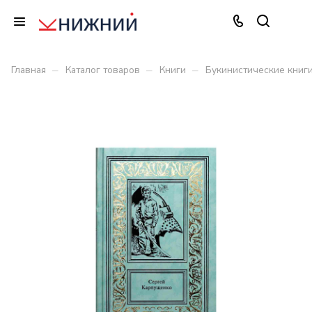
–
–
–
Главная
Каталог товаров
Книги
Букинистические книг