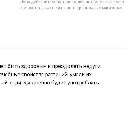
Цена действительна только для интернет-магазина
и может отличаться от цен в розничных магазинах
чет быть здоровым и преодолеть недуги.
ечебные свойства растений, умели их
ивой, если ежедневно будет употреблять