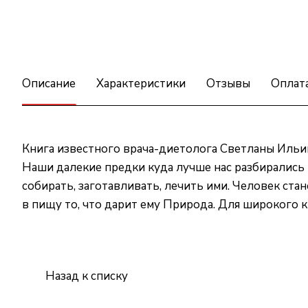
Описание
Характеристики
Отзывы
Оплат
Книга известного врача-диетолога Светланы Ильин
Наши далекие предки куда лучше нас разбирались 
собирать, заготавливать, лечить ими. Человек ст
в пищу то, что дарит ему Природа. Для широкого к
Назад к списку