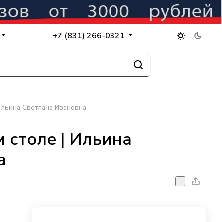
+7 (831) 266-0321
Ильина Светлана Ивановна
 столе | Ильина
а