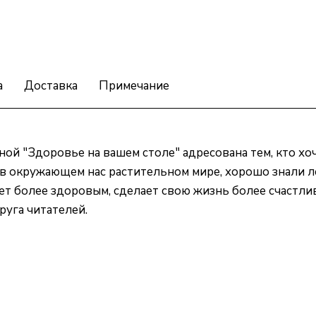
а
Доставка
Примечание
ой "Здоровье на вашем столе" адресована тем, кто хо
в окружающем нас растительном мире, хорошо знали л
анет более здоровым, сделает свою жизнь более счастл
руга читателей.