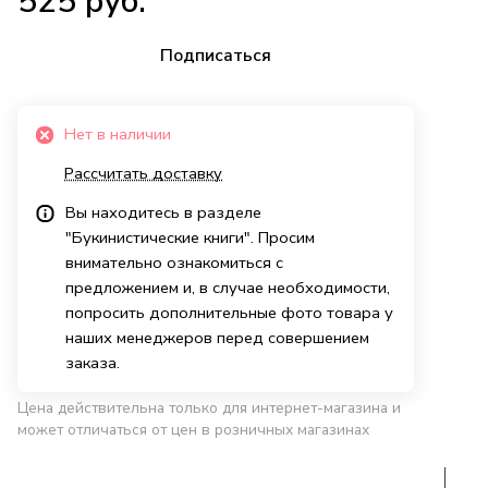
525 руб.
Подписаться
Нет в наличии
Рассчитать доставку
Вы находитесь в разделе
"Букинистические книги". Просим
внимательно ознакомиться с
предложением и, в случае необходимости,
попросить дополнительные фото товара у
наших менеджеров перед совершением
заказа.
Цена действительна только для интернет-магазина и
может отличаться от цен в розничных магазинах