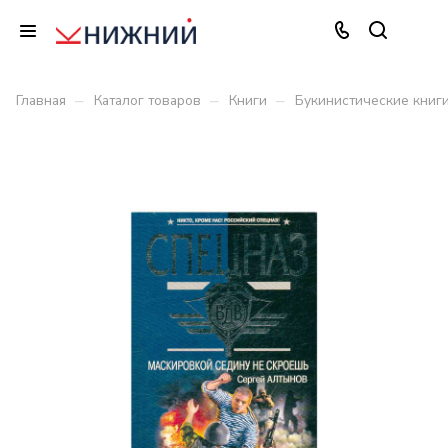
–
–
–
Главная
Каталог товаров
Книги
Букинистические книг