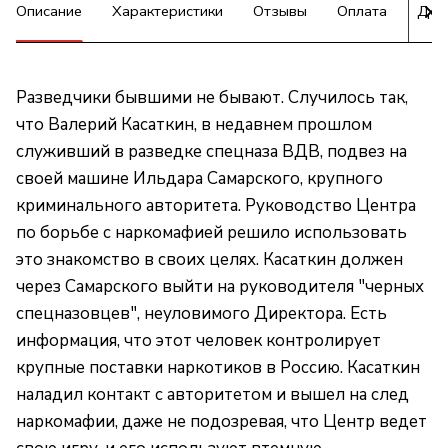
Описание
Характеристики
Отзывы
Оплата
Дос
Разведчики бывшими не бывают. Случилось так,
что Валерий Касаткин, в недавнем прошлом
служивший в разведке спецназа ВДВ, подвез на
своей машине Ильдара Самарского, крупного
криминального авторитета. Руководство Центра
по борьбе с наркомафией решило использовать
это знакомство в своих целях. Касаткин должен
через Самарского выйти на руководителя "черных
спецназовцев", неуловимого Директора. Есть
информация, что этот человек контролирует
крупные поставки наркотиков в Россию. Касаткин
наладил контакт с авторитетом и вышел на след
наркомафии, даже не подозревая, что Центр ведет