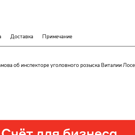
а
Доставка
Примечание
амова об инспекторе уголовного розыска Виталии Лосе