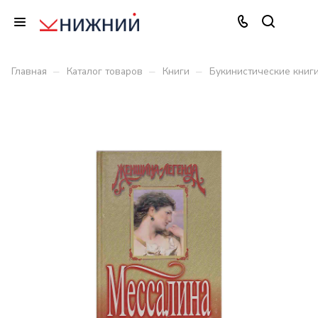
–
–
–
Главная
Каталог товаров
Книги
Букинистические книг