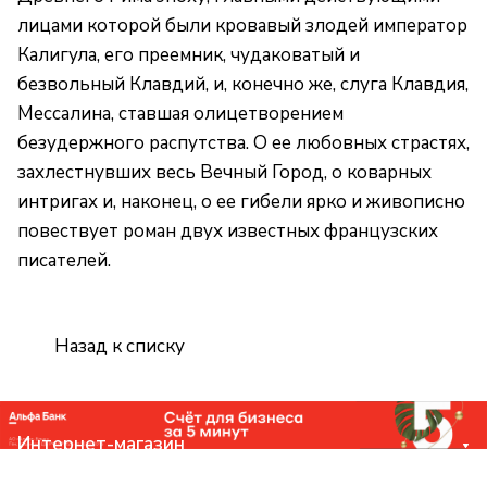
лицами которой были кровавый злодей император
Калигула, его преемник, чудаковатый и
безвольный Клавдий, и, конечно же, слуга Клавдия,
Мессалина, ставшая олицетворением
безудержного распутства. О ее любовных страстях,
захлестнувших весь Вечный Город, о коварных
интригах и, наконец, о ее гибели ярко и живописно
повествует роман двух известных французских
писателей.
Назад к списку
Интернет-магазин
Компания